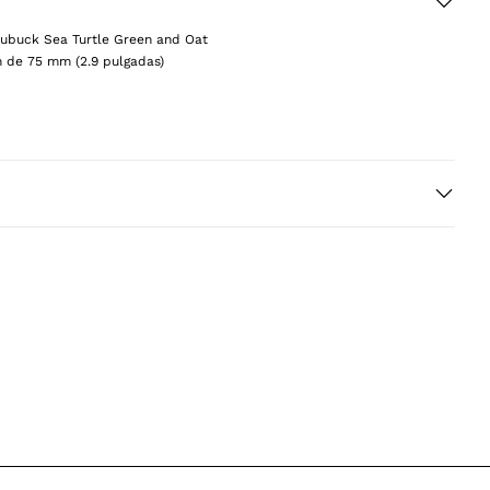
nubuck Sea Turtle Green and Oat
n de 75 mm (2.9 pulgadas)