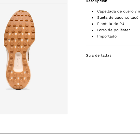
Descripción
Capellada de cuero y 
Suela de caucho; tacó
Plantilla de PU
Forro de poliéster
Importado
Guía de tallas