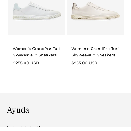
Women's GrandPrø Turf
Women's GrandPrø Turf
SkyWeave™ Sneakers
SkyWeave™ Sneakers
Regular
Regular
R
$255.00 USD
$255.00 USD
price
price
p
Ayuda
Servicio al cliente