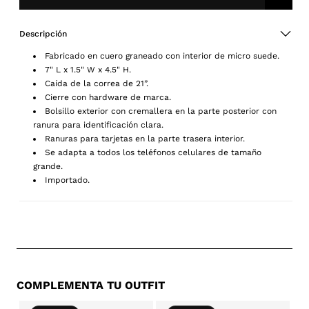
Add
to
Wishlis
Descripción
Fabricado en cuero graneado con interior de micro suede.
7" L x 1.5" W x 4.5" H.
Caída de la correa de 21”.
Cierre con hardware de marca.
Bolsillo exterior con cremallera en la parte posterior con
ranura para identificación clara.
Ranuras para tarjetas en la parte trasera interior.
Se adapta a todos los teléfonos celulares de tamaño
grande.
Importado.
COMPLEMENTA TU OUTFIT