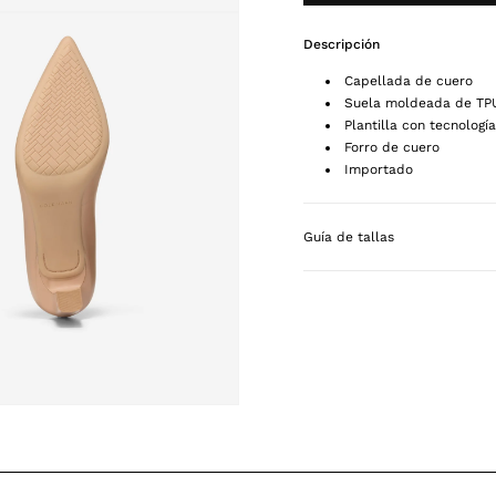
Descripción
Capellada de cuero
Suela moldeada de TPU 
Plantilla con tecnologí
Forro de cuero
Importado
Guía de tallas