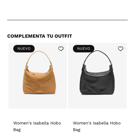
COMPLEMENTA TU OUTFIT
Add
Add
NUEVO
NUEVO
to
to
Wishlist
Wishlist
Women's Isabella Hobo
Women's Isabella Hobo
Bag
Bag